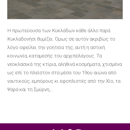
Η πρωτεύουσα των Κυκλάδων κάθε άλλο παρά
Κυκλαδονήσι θυμίζει. Όμως σε αυτόν ακριβώς το
λόγο οφείλει την γοητεία της, αυτή η αστική
κοινωνία, καταμεσής του αρχιπελάγους. Τα
νεοκλασικά της κτίρια, αληθινά κοσμήματα, χτισμένα
ως επί το πλείστον στα μέσα του 19ου αιώνα από
ναυτικούς, εμπόρους κι εφοπλιστές από την Χίο, τα
Ψαρά και τη Σμύρνη,…