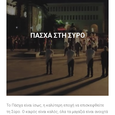
ΠΑΣΧΑ ΣΤΗ ΣΥΡΟ
Το Πάσχα είναι ίσως, η καλύτερη εποχή να επισκεφθείτε
τη Σύρο. Ο καιρός είναι καλός, όλα τα μαγαζιά είναι ανοιχτά