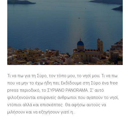
Τι να πω για τη Σύρο, τον τόπο μου, το νησί μου; Τι να πω
που να μην το έχω ήδη πει; Εκδίδουμε στη Σύρο ένα free
press περιοδικό, το ΣΥΡΙΑΝΟ PANORAMA. Σ’ αυτό
φιλοξενούνται επιφανείς άνθρωποι που αγαπούν το νησί,
ντόπιοι αλλά και επισκέπτες. Θα αφήσω αυτούς να
μιλήσουν και να εξηγήσουν γιατί η…