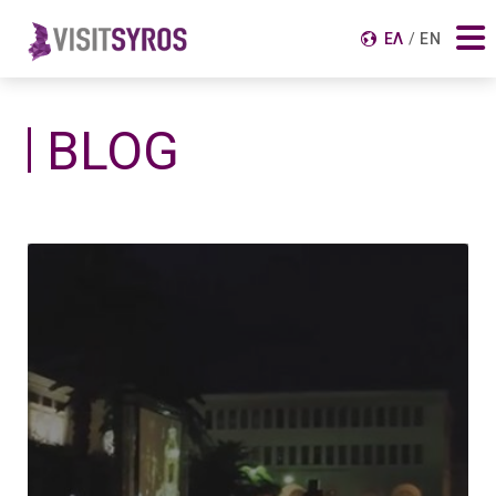
Αναζήτηση για:
ΕΛ
EN
BLOG