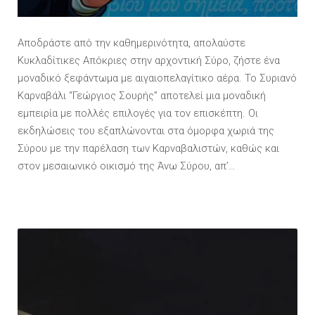
Αποδράστε από την καθημερινότητα, απολαύστε
Κυκλαδίτικες Απόκριες στην αρχοντική Σύρο, ζήστε ένα
μοναδικό ξεφάντωμα με αιγαιοπελαγίτικο αέρα. Το Συριανό
Καρναβάλι “Γεώργιος Σουρής” αποτελεί μια μοναδική
εμπειρία με πολλές επιλογές για τον επισκέπτη. Οι
εκδηλώσεις του εξαπλώνονται στα όμορφα χωριά της
Σύρου με την παρέλαση των Καρναβαλιστών, καθώς και
στον μεσαιωνικό οικισμό της Άνω Σύρου, απ’…