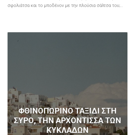
σφολιάτσα και το μποδένον με την πλούσια σάλτσα του;…
ΦΘΙΝΟΠΩΡΙΝΟ ΤΑΞΙΔΙ ΣΤΗ
ΣΥΡΟ, ΤΗΝ ΑΡΧΟΝΤΙΣΣΑ ΤΩΝ
ΚΥΚΛΑΔΩΝ