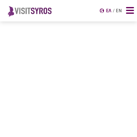
Αναζήτηση για:
ΕΛ
EN