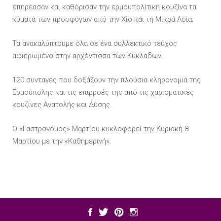
επηρέασαν και καθόρισαν την ερμουπολίτικη κουζίνα τα
κύματα των προσφύγων από την Χίο και τη Μικρά Ασία;
Τα ανακαλύπτουμε όλα σε ένα συλλεκτικό τεύχος
αφιερωμένο στην αρχόντισσα των Κυκλάδων.
120 συνταγές που δοξάζουν την πλούσια κληρονομιά της
Ερμούπολης και τις επιρροές της από τις χαρισματικές
κουζίνες Ανατολής και Δύσης.
Ο «Γαστρονόμος» Μαρτίου κυκλοφορεί την Κυριακή 8
Μαρτίου με την «Καθημερινή».